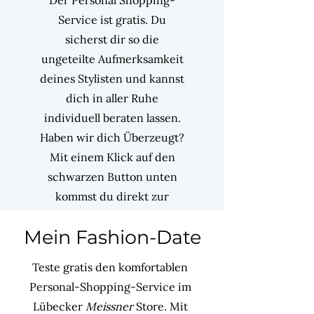
Der Personal Shopping-
Service ist gratis. Du
sicherst dir so die
ungeteilte Aufmerksamkeit
deines Stylisten und kannst
dich in aller Ruhe
individuell beraten lassen.
Haben wir dich Überzeugt?
Mit einem Klick auf den
schwarzen Button unten
kommst du direkt zur
Terminbuchung bei
Mein Fashion-Date
deinem Wunsch-Stylisten.
Teste gratis den komfortablen
Personal-Shopping-Service im
Lübecker
Meissner
Store. Mit