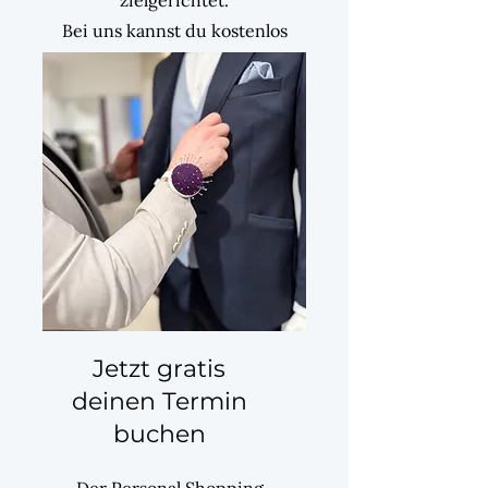
zielgerichtet.
Bei uns kannst du kostenlos
und ohne Zeitlimit vor dem
Meissner
Store parken.
Jetzt gratis
deinen Termin
buchen