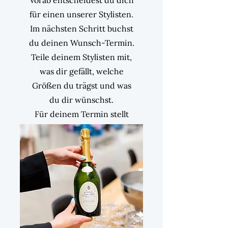
Vorab entscheidest du dich
für einen unserer Stylisten.
Im nächsten Schritt buchst
du deinen Wunsch-Termin.
Teile deinem Stylisten mit,
was dir gefällt, welche
Größen du trägst und was
du dir wünschst.
Für deinem Termin stellt
dein Modeexperte eine
Vorauswahl zusammen.