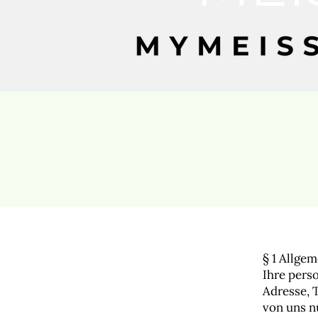
§ 1 Allge
Ihre pers
Adresse,
von uns 