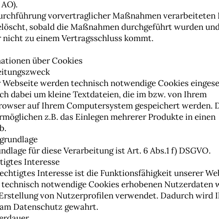
 AO).
urchführung vorvertraglicher Maßnahmen verarbeiteten
löscht, sobald die Maßnahmen durchgeführt wurden und
 nicht zu einem Vertragsschluss kommt.
mationen über Cookies
beitungszweck
r Webseite werden technisch notwendige Cookies eingese
ich dabei um kleine Textdateien, die im bzw. von Ihrem
rowser auf Ihrem Computersystem gespeichert werden. 
rmöglichen z.B. das Einlegen mehrerer Produkte in einen
b.
sgrundlage
ndlage für diese Verarbeitung ist Art. 6 Abs.1 f) DSGVO.
tigtes Interesse
echtigtes Interesse ist die Funktionsfähigkeit unserer We
 technisch notwendige Cookies erhobenen Nutzerdaten 
 Erstellung von Nutzerprofilen verwendet. Dadurch wird I
 am Datenschutz gewahrt.
herdauer